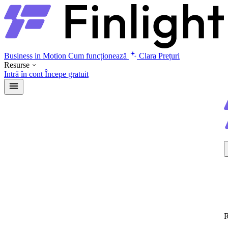
Business in Motion
Cum funcționează
Clara
Prețuri
Resurse
Intră în cont
Începe gratuit
R