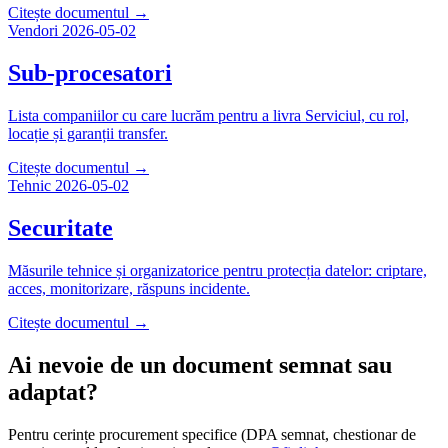
Citește documentul →
Vendori
2026-05-02
Sub-procesatori
Lista companiilor cu care lucrăm pentru a livra Serviciul, cu rol,
locație și garanții transfer.
Citește documentul →
Tehnic
2026-05-02
Securitate
Măsurile tehnice și organizatorice pentru protecția datelor: criptare,
acces, monitorizare, răspuns incidente.
Citește documentul →
Ai nevoie de un document semnat sau
adaptat?
Pentru cerințe procurement specifice (DPA semnat, chestionar de