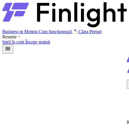
Business in Motion
Cum funcționează
Clara
Prețuri
Resurse
Intră în cont
Începe gratuit
R