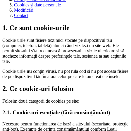
Cookies și date personale
Modificări
Contact
1. Ce sunt cookie-urile
Cookie-urile sunt fișiere text mici stocate pe dispozitivul tău
(computer, telefon, tabletă) atunci când vizitezi un site web. Ele
permit site-ului să-ți recunoască browser-ul la vizite ulterioare și să
stocheze informații despre preferințele tale, sesiunea ta sau acțiunile
tale.
Cookie-urile
nu
conțin viruși, nu pot rula cod și nu pot accesa fișiere
de pe dispozitivul tău în afara celor pe care le-au creat ele însele.
2. Ce cookie-uri folosim
Folosim două categorii de cookies pe site:
2.1. Cookie-uri esențiale (fără consimțământ)
Necesare pentru funcționarea de bază a site-ului (securitate, protecție
anti-bot). Exempte de cerința consimțământului conform Legii