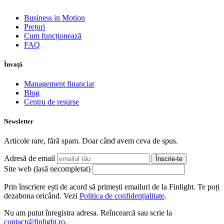
Business in Motion
Prețuri
Cum funcționează
FAQ
Învață
Management financiar
Blog
Centru de resurse
Newsletter
Articole rare, fără spam. Doar când avem ceva de spus.
Adresă de email
Înscrie-te
Site web (lasă necompletat)
Prin înscriere ești de acord să primești emailuri de la Finlight. Te poți
dezabona oricând. Vezi
Politica de confidențialitate
.
Nu am putut înregistra adresa. Reîncearcă sau scrie la
contact@finlight.ro
.