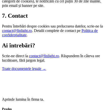
categorii de cookies), te notificăm cu cel puțin 30 de zile înainte,
prin email și banner pe site.
7. Contact
Pentru întrebări despre cookies sau prelucrarea datelor, scrie-ne la
contact@finlight.ro
. Detalii complete de contact pe
Politica de
confidențialitate
.
Ai întrebări?
Scrie-ne direct la
contact@finlight.ro
. Răspundem în câteva ore
lucrătoare, fără jargon legal.
Toate documentele legale →
Aprinde lumina în firma ta.
Produs