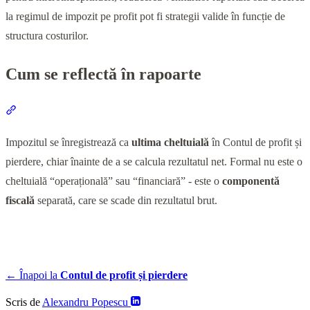
la regimul de impozit pe profit pot fi strategii valide în funcție de
structura costurilor.
Cum se reflectă în rapoarte
Section titled “Cum se reflectă în rapoarte”
Impozitul se înregistrează ca
ultima cheltuială
în Contul de profit și
pierdere, chiar înainte de a se calcula rezultatul net. Formal nu este o
cheltuială “operațională” sau “financiară” - este o
componentă
fiscală
separată, care se scade din rezultatul brut.
← Înapoi la
Contul de profit și pierdere
Scris de
Alexandru Popescu