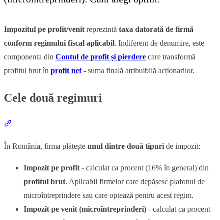
Impozitul pe profit/venit
reprezintă
taxa datorată de firmă
conform regimului fiscal aplicabil
. Indiferent de denumire, este
componenta din
Contul de profit și pierdere
care transformă
profitul brut în
profit net
- suma finală atribuibilă acționarilor.
Cele două regimuri
Section titled “Cele două regimuri”
În România, firma plătește
unul dintre două tipuri
de impozit:
Impozit pe profit
- calculat ca procent (16% în general) din
profitul brut
. Aplicabil firmelor care depășesc plafonul de
microîntreprindere sau care optează pentru acest regim.
Impozit pe venit (microîntreprinderi)
- calculat ca procent