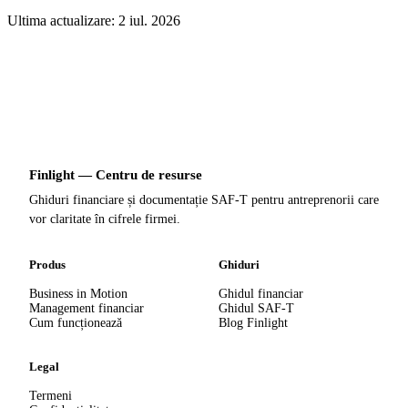
Ultima actualizare:
2 iul. 2026
Finlight — Centru de resurse
Ghiduri financiare și documentație SAF-T pentru antreprenorii care
vor claritate în cifrele firmei.
Produs
Ghiduri
Business in Motion
Ghidul financiar
Management financiar
Ghidul SAF-T
Cum funcționează
Blog Finlight
Legal
Termeni