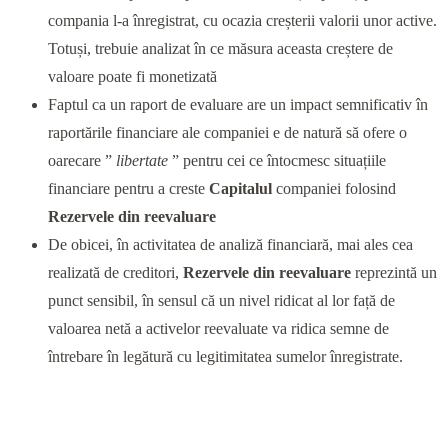
compania l-a înregistrat, cu ocazia creșterii valorii unor active.
Totuși, trebuie analizat în ce măsura aceasta creștere de
valoare poate fi monetizată
Faptul ca un raport de evaluare are un impact semnificativ în
raportările financiare ale companiei e de natură să ofere o
oarecare ”
libertate
” pentru cei ce întocmesc situațiile
financiare pentru a creste
Capitalul
companiei folosind
Rezervele din reevaluare
De obicei, în activitatea de analiză financiară, mai ales cea
realizată de creditori,
Rezervele din reevaluare
reprezintă un
punct sensibil, în sensul că un nivel ridicat al lor față de
valoarea netă a activelor reevaluate va ridica semne de
întrebare în legătură cu legitimitatea sumelor înregistrate.