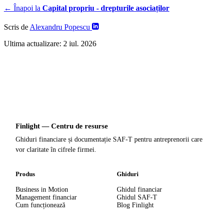
← Înapoi la
Capital propriu - drepturile asociaților
Scris de
Alexandru Popescu
Ultima actualizare:
2 iul. 2026
Finlight — Centru de resurse
Ghiduri financiare și documentație SAF-T pentru antreprenorii care
vor claritate în cifrele firmei.
Produs
Ghiduri
Business in Motion
Ghidul financiar
Management financiar
Ghidul SAF-T
Cum funcționează
Blog Finlight