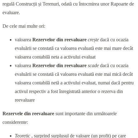
regulă Construcții și Terenuri, odată cu întocmirea unor Rapoarte de
evaluare.
De cele mai multe ori:
valoarea
Rezervelor din reevaluare
crește
dacă cu ocazia
evaluării se constată ca valoarea evaluată este mai mare decât
valoarea contabilă neta a activului evaluat
valoarea
Rezervelor din reevaluare
scade
dacă cu ocazia
evaluării se constată că valoarea evaluată este mai mică decât
valoarea contabilă netă a activului evaluat, numai dacă pentru
activul respectiv a fost înregistrată anterior o rezerva din
reevaluare
Rezervele din reevaluare
sunt importante din următoarele
considerente:
Teoretic
, surprind surplusul de valoare (un profit) pe care