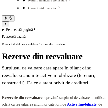
Noțiuni financiare elementare
Glosar Ghid financiar
Pe această pagină
Pe această pagină
Resurse
/
Ghidul financiar
/
Glosar
/
Rezerve din reevaluare
Rezerve din reevaluare
Surplusul de valoare care apare în bilanț când
reevaluezi anumite active imobilizate (terenuri,
construcții). De ce e atent privit de creditori.
Rezervele din reevaluare
reprezintă surplusul de valoare identificat
odată cu reevaluarea anumitor categorii de
Active Imobilizate
, de