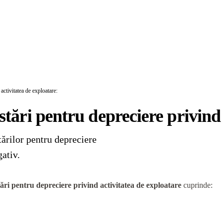
activitatea de exploatare:
stări pentru depreciere privind
tărilor pentru depreciere
ativ.
tări pentru depreciere privind activitatea de exploatare
cuprinde: