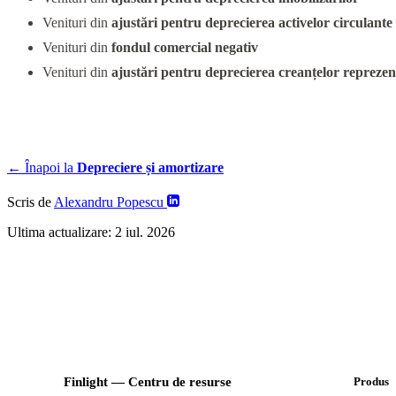
Venituri din
ajustări pentru deprecierea activelor circulante
Venituri din
fondul comercial negativ
Venituri din
ajustări pentru deprecierea creanțelor repreze
← Înapoi la
Depreciere și amortizare
Scris de
Alexandru Popescu
Ultima actualizare:
2 iul. 2026
Finlight — Centru de resurse
Produs