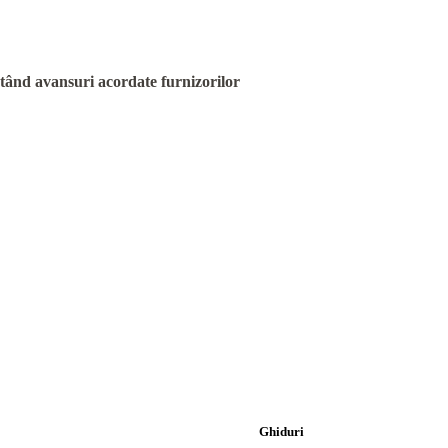
ntând avansuri acordate furnizorilor
Ghiduri